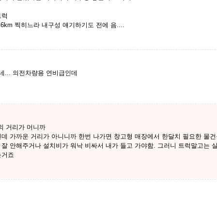
트럭
km 찍히느라 내구성 얘기하기도 전에 음....
쳣네... 의전차량용 연비급인데
의 거리가 머니까
런데 가까운 거리가 아니니까 한번 나가면 창고형 매장에서 한달치 필요한 물건을
 잘 안해주거나 설치비가 워낙 비싸서 내가 들고 가야함. 그러니 트럭말고는 
는거죠