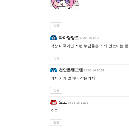
답글
파아랑망토
26-05-16 10:40
막상 미국가면 저런 누님들은 거의 안보이는 
답글
천안문탱크맨
26-05-16 10:51
여자 키가 얼마나 작은거지
답글
요고
26-05-16 11:03
ㅇㄷ
답글