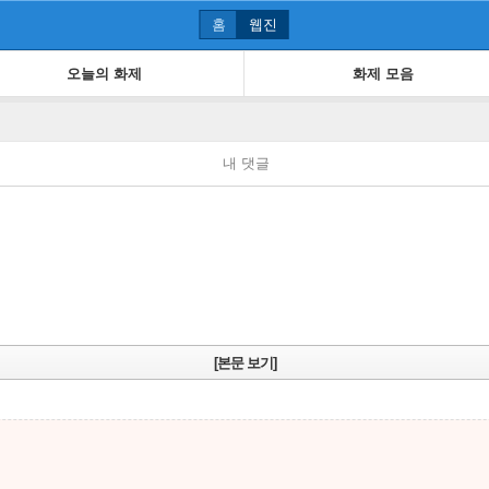
홈
웹진
오늘의 화제
화제 모음
내 댓글
[본문 보기]