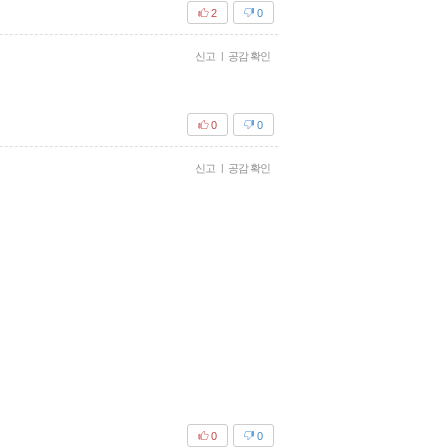
2
0
신고
|
공감 확인
0
0
신고
|
공감 확인
0
0