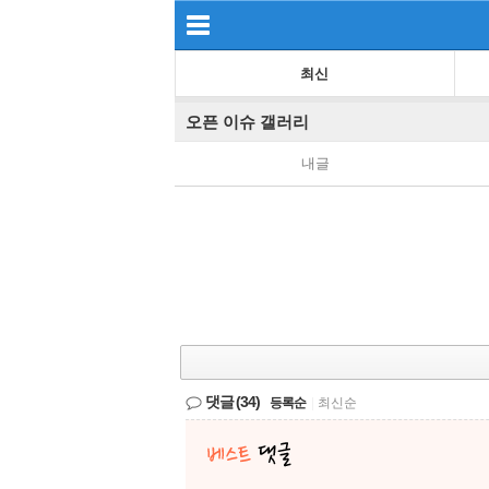
최신
오픈 이슈 갤러리
내글
댓글
(34)
등록순
|
최신순