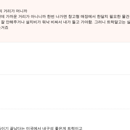
의 거리가 머니까
런데 가까운 거리가 아니니까 한번 나가면 창고형 매장에서 한달치 필요한 물건을
 잘 안해주거나 설치비가 워낙 비싸서 내가 들고 가야함. 그러니 트럭말고는 
는거죠
길들이기 끝났다는 미국에서 내구성 좋은게 트럭이고