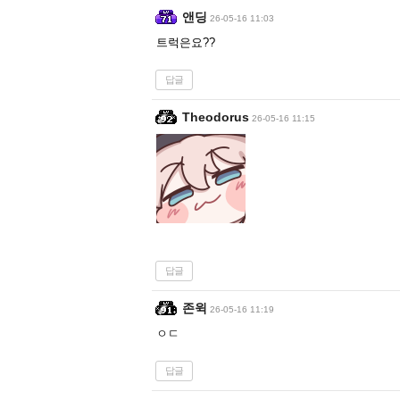
앤딩
26-05-16 11:03
트럭은요??
답글
Theodorus
26-05-16 11:15
답글
존윅
26-05-16 11:19
ㅇㄷ
답글