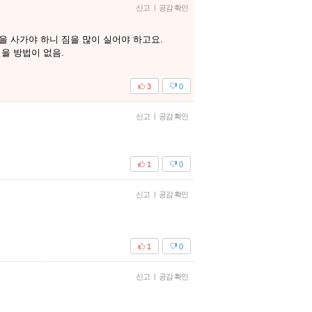
신고
|
공감 확인
 사가야 하니 짐을 많이 실어야 하고요.
실을 방법이 없음.
3
0
신고
|
공감 확인
1
0
신고
|
공감 확인
1
0
신고
|
공감 확인