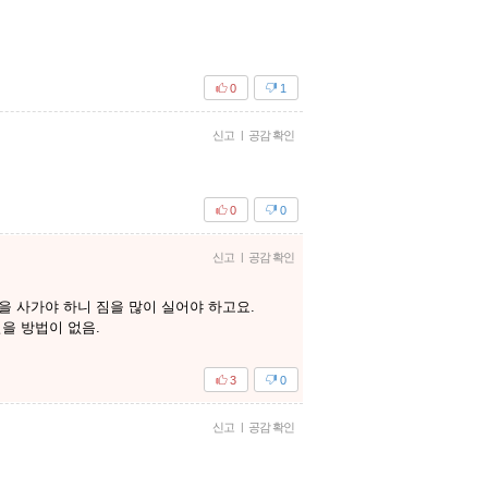
0
1
신고
|
공감 확인
0
0
신고
|
공감 확인
 사가야 하니 짐을 많이 실어야 하고요.
실을 방법이 없음.
3
0
신고
|
공감 확인