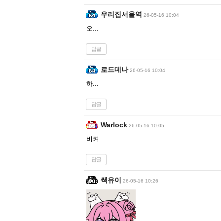
우리집서울역
26-05-16 10:04
오...
답글
로드데나
26-05-16 10:04
하...
답글
Warlock
26-05-16 10:05
비켜
답글
쌕유이
26-05-16 10:26