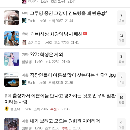
옆사마
Lv.87
조회 2574
21:44
그루밍 중인 고양이 건드렸을 때 반응.gif
유머
7
댓글
Earth
Lv.96
조회 2987
21:44
ㅎㅂ)사상 최강의 낚시 패션
유머
24
댓글
슬기로움
Lv.92
조회 7795
21:41
??? : 학생은 제외
기타
3
댓글
꿻뻵뗗
Lv.90
조회 2284
21:40
직장인들이 여름철 많이 찾는다는 바닷가.jpg
계층
2
댓글
Earth
Lv.96
조회 3315
21:39
출장가서 이쁜이들 만나고 평가하는 것도 업무의 일환
유머
10
이라는 사람
댓글
풀소유
Lv.86
조회 2966
추천 2
21:38
내가 보려고 모으는 권희원 치어리더
계층
9
댓글
꿻뻵뗗
Lv.90
조회 2163
추천 1
21:36