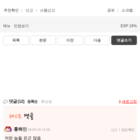
추천확인
신고
스팸신고
공유
스크랩
메뉴
인장보기
EXP 19%
목록
본문
이전
다음
댓글쓰기
댓글
(12)
등록순
|
최신순
새로고침
홍해인
26-05-16 11:00
신고
|
공감 확인
저런 놈들 은근 많음