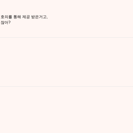
 호의를 통해 제공 받은거고,
거잖아?