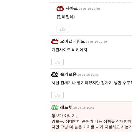
자아르
26-05-16 12:58
(절레절레)
답글
오이갤네임드
26-05-16 10:39
기관사여도 비켜야지
답글
슬기로움
26-05-16 10:40
사실 전세기나 헬기타겠지만 갑자기 낭만 추구
답글
레드햇
26-05-16 10:41
양보가 아니지,
양보는, 상대방이 손해가 나는 상황을 상대방의
저건 그냥 더 높은 가치를 내가 지불하고 사는