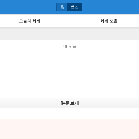
홈
웹진
오늘의 화제
화제 모음
내 댓글
[본문 보기]