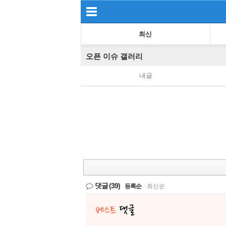
최신
오픈 이슈 갤러리
내글
댓글
(39)
등록순
|
최신순