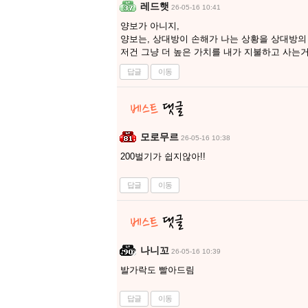
레드햇
26-05-16 10:41
양보가 아니지,
양보는, 상대방이 손해가 나는 상황을 상대방의
저건 그냥 더 높은 가치를 내가 지불하고 사는
답글
이동
모로무르
26-05-16 10:38
200벌기가 쉽지않아!!
답글
이동
나니꼬
26-05-16 10:39
발가락도 빨아드림
답글
이동