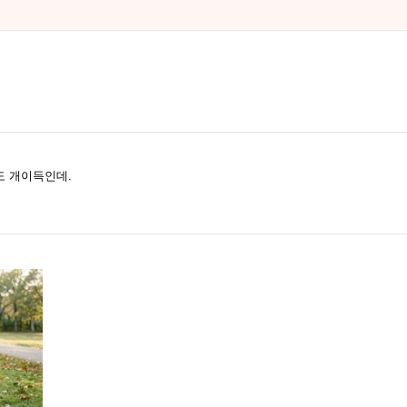
도 개이득인데.