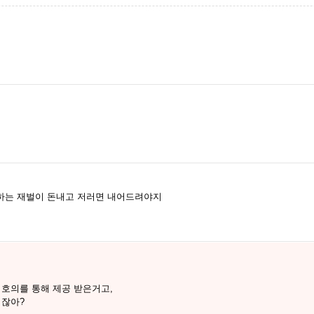
하는 재벌이 돈내고 저러면 내어드려야지
 호의를 통해 제공 받은거고,
거잖아?