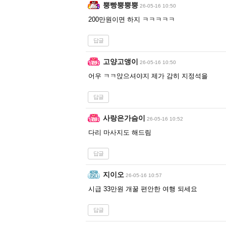
뿡빵뿡뿡뿡
26-05-16 10:50
200만원이면 하지 ㅋㅋㅋㅋㅋ
답글
고양고앵이
26-05-16 10:50
어우 ㅋㅋ앉으셔야지 제가 감히 지정석을
답글
사랑은가슴이
26-05-16 10:52
다리 마사지도 해드림
답글
지이오
26-05-16 10:57
시급 33만원 개꿀 편안한 여행 되세요
답글