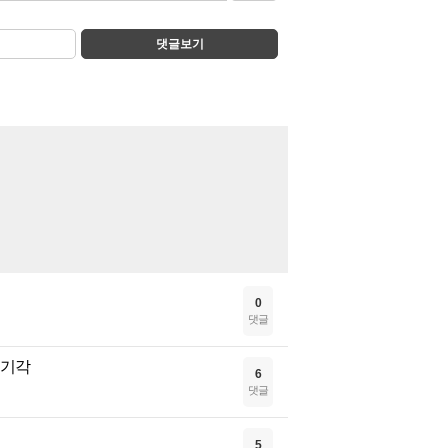
댓글보기
0
댓글
 기각
6
댓글
5