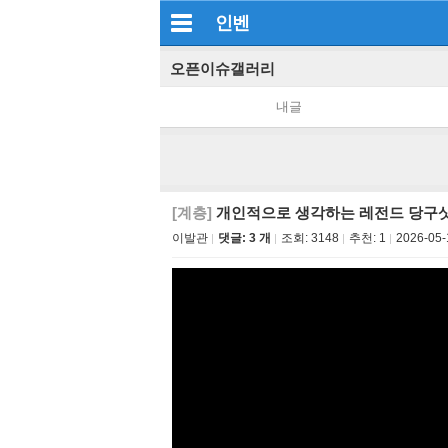
인벤
오픈이슈갤러리
내글
[계층]
개인적으로 생각하는 레전드 당구
이발관
댓글: 3 개
조회:
3148
추천:
1
2026-05-