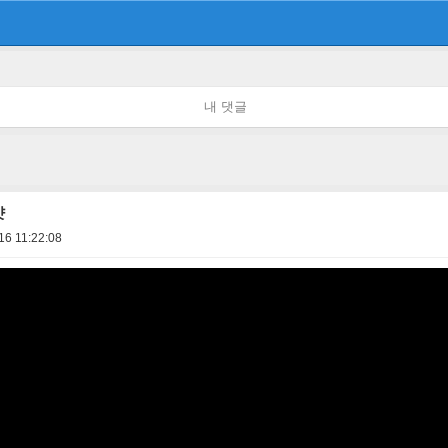
내 댓글
샷
16 11:22:08