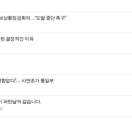
안보상황점검회의…“도발 중단 촉구”
제된 결정적인 이유
 변함없다”… 사면초가 통일부
이 파탄날꺼 같습니다.
23