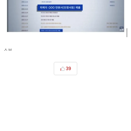
ㅅㅂ
39