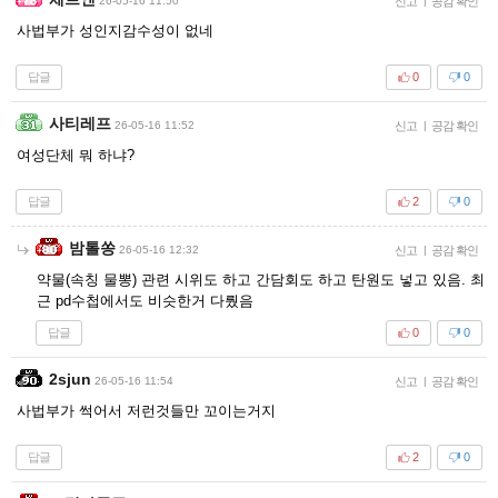
26-05-16 11:50
신고
|
공감 확인
사법부가 성인지감수성이 없네
답글
0
0
사티레프
26-05-16 11:52
신고
|
공감 확인
여성단체 뭐 하냐?
답글
2
0
밤톨쏭
26-05-16 12:32
신고
|
공감 확인
약물(속칭 물뽕) 관련 시위도 하고 간담회도 하고 탄원도 넣고 있음. 최
근 pd수첩에서도 비슷한거 다뤘음
답글
0
0
2sjun
26-05-16 11:54
신고
|
공감 확인
사법부가 썩어서 저런것들만 꼬이는거지
답글
2
0