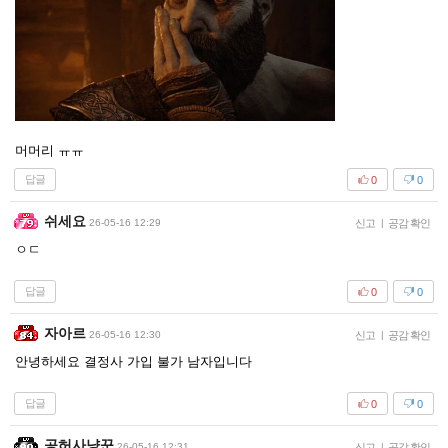
머머리 ㅠㅠ
답글
0
0
쉬세요
26-05-16 12:29
신고
|
공감 확인
ㅇㄷ
답글
0
0
자아르
26-05-16 12:30
신고
|
공감 확인
안녕하세요 결정사 가입 불가 남자입니다
답글
0
0
공허사냥꾼
26-05-16 12:31
신고
|
공감 확인