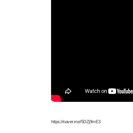
https://naver.me/5DZj9mE3