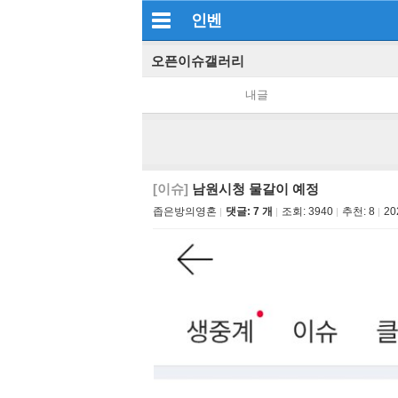
인벤
오픈이슈갤러리
내글
[이슈]
남원시청 물갈이 예정
좁은방의영혼
댓글: 7 개
조회:
3940
추천:
8
20