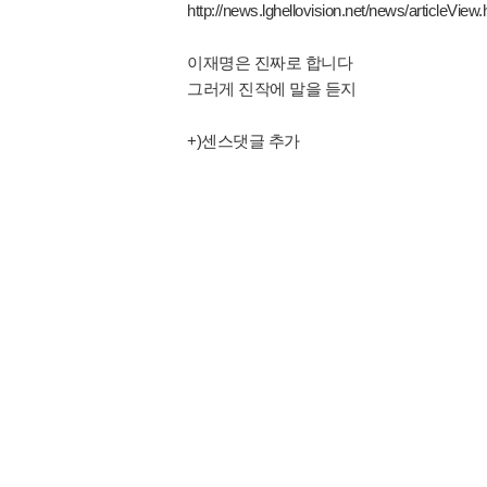
http://news.lghellovision.net/news/articleVie
이재명은 진짜로 합니다
그러게 진작에 말을 듣지
+)센스댓글 추가