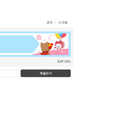
공유
스크랩
EXP 29%
댓글쓰기