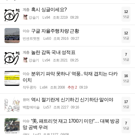
혹시 싱글이세요?
계층
12
댓글
강슬기
Lv.94
조회 2219
09:28
구글 자율주행차량 근황
이슈
12
댓글
빈센트멧젠
Lv.60
조회 2916
09:27
놀란 감독 국내 성적표
계층
7
댓글
강슬기
Lv.94
조회 2021
09:25
분위기 파악 못하나' 역풍.. 악재 겹치는 다카
이슈
16
이치
댓글
작두콩차
Lv.84
조회 2008
추천 2
09:19
역시 절기란게 신기하긴 신기하단 말이야
유머
17
댓글
백합에이슬
Lv.57
조회 2227
09:16
“美, 패트리엇 재고 1700기 미만”… 대북 방공
이슈
7
망 공백 우려
댓글
균터
Lv.42
조회 1377
09:08