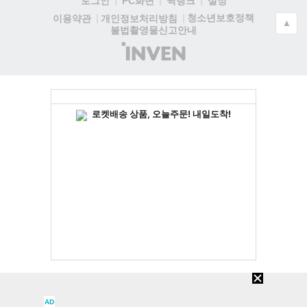
로그인
PC화면
퀵링크
설정
청소년보호정책
이용약관
개인정보처리방침
▲
불법촬영물신고안내
(주)
인
벤
AD