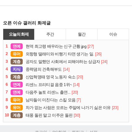
오픈 이슈 갤러리 화제글
오늘의 화제
주간
월간
이슈
1
연예
[27]
현역 최고령 배우라는 신구 근황.jpg
2
유머
[26]
외향형 딸래미와 비행기 타면 생기는 일.
3
계층
[24]
공자도 말했던 사회에서 피해야하는 상급자
4
지식
[14]
중력댐의 건축해부도
5
계층
[20]
산업혁명때 영국 노동자 숙소
6
연예
[14]
리센느 프리티걸 음중 1위~
7
연예
[20]
다음주 놀토 리센느 출연...
8
유머
[7]
남자들이 미친다는 스킬 모음
9
유머
[23]
차가 없는 사람은 모르는 주말에 나가기 싫은 이유
10
계층
[30]
태풍 돌핀 말고 이주은 돌핀