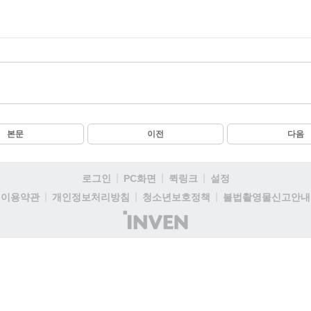
본문
이전
다음
로그인
PC화면
퀵링크
설정
이용약관
개인정보처리방침
청소년보호정책
불법촬영물신고안내
(주)
인
벤