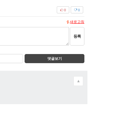
0
0
새로고침
등록
댓글보기
▲