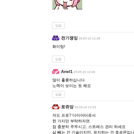
답글
전기쟁잉
26-05-16 12:48
화이팅!
답글
Ariel1
26-05-16 12:49
많이 훌륭하십니다
노력이 보이는 듯 해요
답글
로쥬앙
26-05-16 12:53
저도 프로? 다이어터로서
한 가지만 부탁하자면
잠 충분히 주무시고, 스트레스 관리 하세요
살 빼는 건 기술이지만, 유지하는 건 호르몬입니