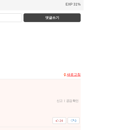
EXP 31%
댓글쓰기
새로고침
신고
|
공감 확인
24
0