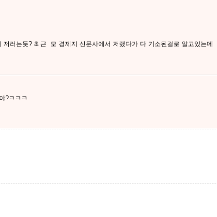
 저러는듯? 최근 모 경제지 신문사에서 저랬다가 다 기소된걸로 알고있는데
거야?ㅋㅋㅋ