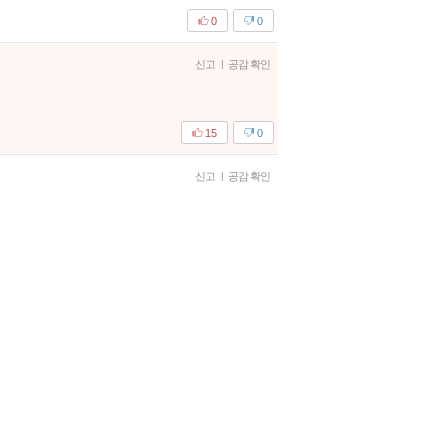
0
0
신고
|
공감 확인
15
0
신고
|
공감 확인