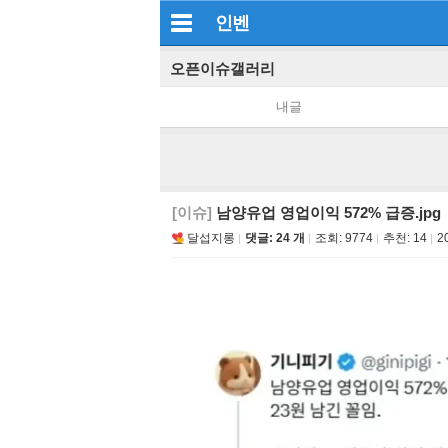
인벤
오픈이슈갤러리
내글
[이슈]
남양유업 영업이익 572% 급증.jpg
달섭지롱
댓글: 24 개
조회:
9774
추천:
14
2