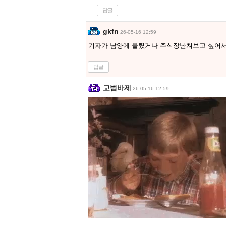
답글
gkfn
26-05-16 12:59
기자가 남양에 물렸거나 주식장난쳐보고 싶어서
답글
교범바제
26-05-16 12:59