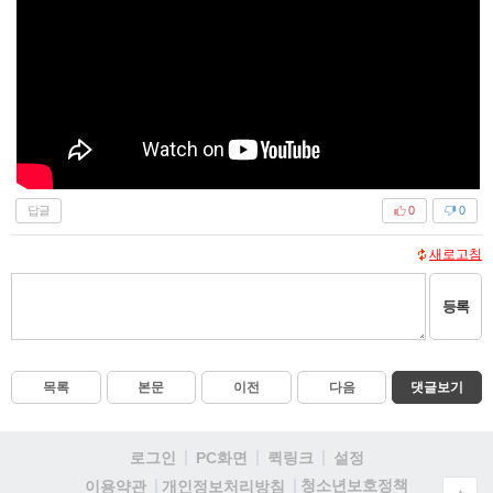
답글
0
0
새로고침
등록
목록
본문
이전
다음
댓글보기
로그인
PC화면
퀵링크
설정
청소년보호정책
이용약관
개인정보처리방침