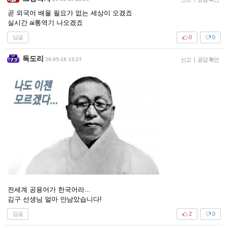
곧 외국어 배울 필요가 없는 세상이 오겠죠
실시간 ai통역기 나오겠죠
답글
0
0
독도리
26-05-16 13:27
신고
|
공감 확인
전세계 공용어가 한국어라...
김구 선생님 얼마 안남았습니다!
답글
2
0