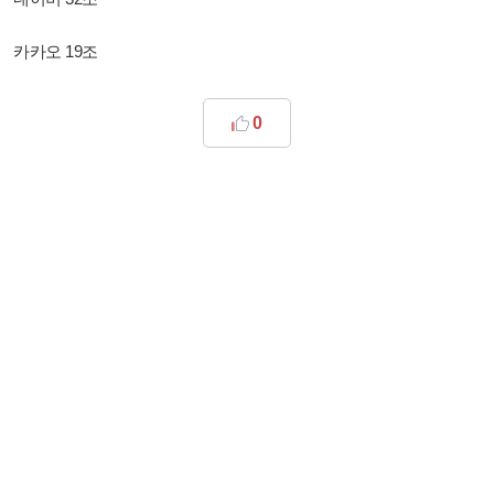
카카오 19조
0