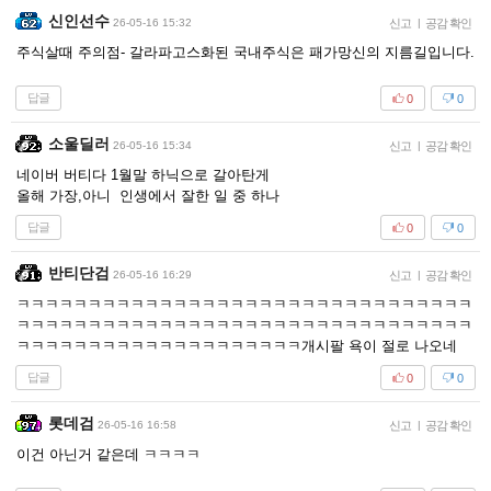
신인선수
26-05-16 15:32
신고
|
공감 확인
주식살때 주의점- 갈라파고스화된 국내주식은 패가망신의 지름길입니다.
답글
0
0
소울딜러
26-05-16 15:34
신고
|
공감 확인
네이버 버티다 1월말 하닉으로 갈아탄게
올해 가장,아니 인생에서 잘한 일 중 하나
답글
0
0
반티단검
26-05-16 16:29
신고
|
공감 확인
ㅋㅋㅋㅋㅋㅋㅋㅋㅋㅋㅋㅋㅋㅋㅋㅋㅋㅋㅋㅋㅋㅋㅋㅋㅋㅋㅋㅋㅋㅋㅋㅋ
ㅋㅋㅋㅋㅋㅋㅋㅋㅋㅋㅋㅋㅋㅋㅋㅋㅋㅋㅋㅋㅋㅋㅋㅋㅋㅋㅋㅋㅋㅋㅋㅋ
ㅋㅋㅋㅋㅋㅋㅋㅋㅋㅋㅋㅋㅋㅋㅋㅋㅋㅋㅋㅋ개시팔 욕이 절로 나오네
답글
0
0
롯데검
26-05-16 16:58
신고
|
공감 확인
이건 아닌거 같은데 ㅋㅋㅋㅋ