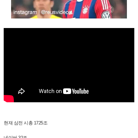
현재 삼전 시총 1725조
네이버 32조