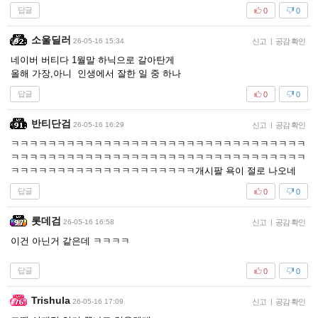
답글
0
0
소울딜러
26-05-16 15:34
신고
|
공감 확인
네이버 버티다 1월말 하닉으로 갈아탄게
올해 가장,아니 인생에서 잘한 일 중 하나
답글
0
0
반티단검
26-05-16 16:29
신고
|
공감 확인
ㅋㅋㅋㅋㅋㅋㅋㅋㅋㅋㅋㅋㅋㅋㅋㅋㅋㅋㅋㅋㅋㅋㅋㅋㅋㅋㅋㅋㅋㅋㅋㅋ
ㅋㅋㅋㅋㅋㅋㅋㅋㅋㅋㅋㅋㅋㅋㅋㅋㅋㅋㅋㅋㅋㅋㅋㅋㅋㅋㅋㅋㅋㅋㅋㅋ
ㅋㅋㅋㅋㅋㅋㅋㅋㅋㅋㅋㅋㅋㅋㅋㅋㅋㅋㅋㅋ개시팔 욕이 절로 나오네
답글
0
0
롯데검
26-05-16 16:58
신고
|
공감 확인
이건 아닌거 같은데 ㅋㅋㅋㅋ
답글
0
0
Trishula
26-05-16 17:09
신고
|
공감 확인