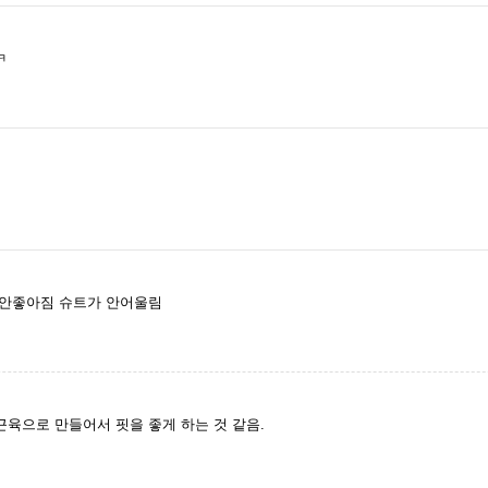
ㅋ
 안좋아짐 슈트가 안어울림
근육으로 만들어서 핏을 좋게 하는 것 같음.