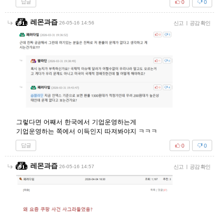
답글
0
0
레몬과즙
26-05-16 14:56
신고
|
공감 확인
그렇다면 어째서 한국에서 기업운영하는게
기업운영하는 쪽에서 이득인지 따져봐야지 ㅋㅋㅋ
답글
0
0
레몬과즙
26-05-16 14:57
신고
|
공감 확인