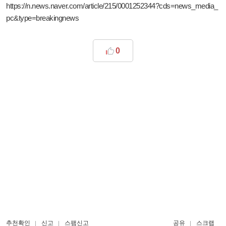
https://n.news.naver.com/article/215/0001252344?cds=news_media_
pc&type=breakingnews
0
추천확인
신고
스팸신고
공유
스크랩