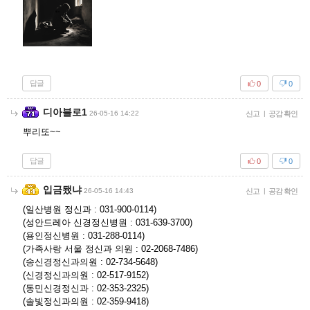
답글
0
0
디아블로1
26-05-16 14:22
신고
|
공감 확인
뿌리또~~
답글
0
0
입금됐냐
26-05-16 14:43
신고
|
공감 확인
(일산병원 정신과 : 031-900-0114)
(성안드레아 신경정신병원 : 031-639-3700)
(용인정신병원 : 031-288-0114)
(가족사랑 서울 정신과 의원 : 02-2068-7486)
(송신경정신과의원 : 02-734-5648)
(신경정신과의원 : 02-517-9152)
(동민신경정신과 : 02-353-2325)
(솔빛정신과의원 : 02-359-9418)