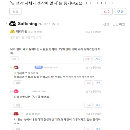
"님 생각 자체가 생각이 없다"는 증거냐고요 ㅋㅋㅋㅋㅋㅋㅋㅋ
답글
0
0
Softening
26-05-16 15:03
신고
|
공감 확인