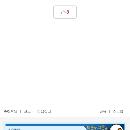
8
추천확인
신고
스팸신고
공유
스크랩