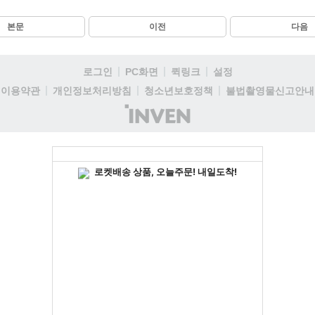
본문
이전
다음
로그인
PC화면
퀵링크
설정
이용약관
개인정보처리방침
청소년보호정책
불법촬영물신고안내
(주)
인
벤