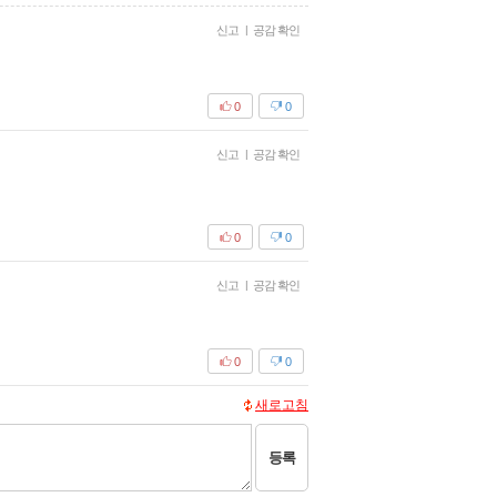
신고
|
공감 확인
0
0
신고
|
공감 확인
0
0
신고
|
공감 확인
0
0
새로고침
등록