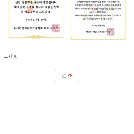
그저 빛
28