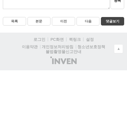
등록
목록
본문
이전
다음
댓글보기
로그인
PC화면
퀵링크
설정
청소년보호정책
이용약관
개인정보처리방침
▲
불법촬영물신고안내
(주)
인
벤