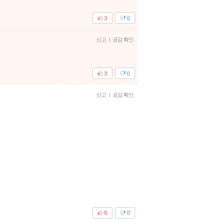
3
0
신고
|
공감 확인
3
0
신고
|
공감 확인
0
0