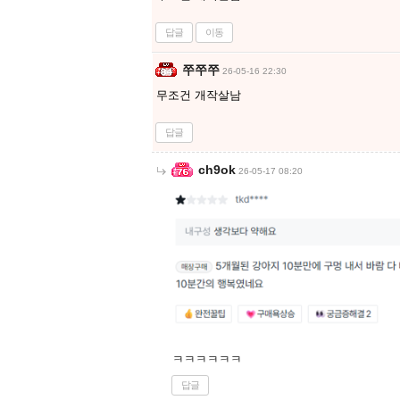
답글
이동
쭈쭈쭈
26-05-16 22:30
무조건 개작살남
답글
ch9ok
26-05-17 08:20
ㅋㅋㅋㅋㅋㅋ
답글