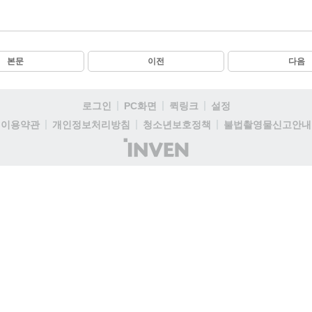
본문
이전
다음
로그인
PC화면
퀵링크
설정
이용약관
개인정보처리방침
청소년보호정책
불법촬영물신고안내
(주)
인
벤