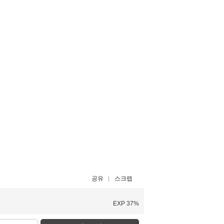
공유
스크랩
EXP 37%