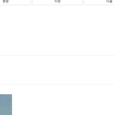
본문
이전
다음