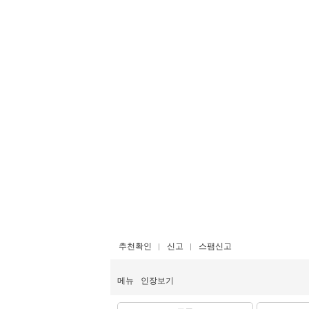
추천확인
신고
스팸신고
메뉴
인장보기