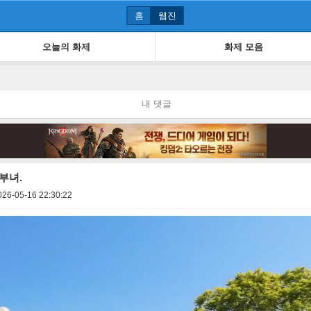
홈
웹진
오늘의 화제
화제 모음
내 댓글
부녀.
026-05-16 22:30:22