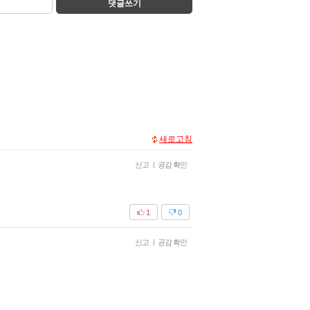
댓글쓰기
새로고침
신고
|
공감 확인
1
0
신고
|
공감 확인