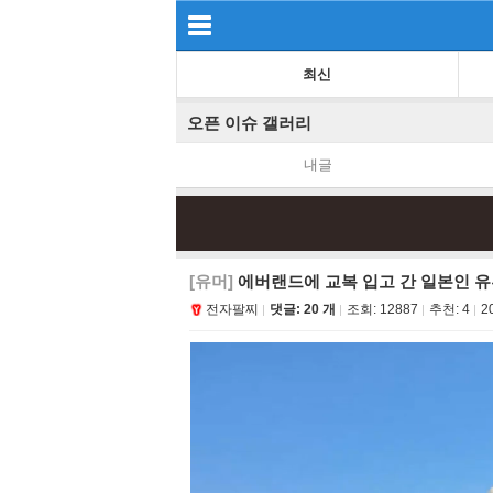
최신
오픈 이슈 갤러리
내글
[유머]
에버랜드에 교복 입고 간 일본인 유
전자팔찌
댓글: 20 개
조회:
12887
추천:
4
2