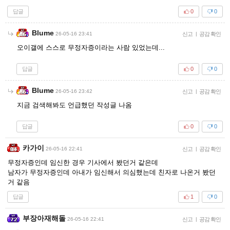
답글
0
0
Blume
26-05-16 23:41
신고
|
공감 확인
오이갤에 스스로 무정자증이라는 사람 있었는데...
답글
0
0
Blume
26-05-16 23:42
신고
|
공감 확인
지금 검색해봐도 언급했던 작성글 나옴
답글
0
0
카가이
26-05-16 22:41
신고
|
공감 확인
무정자증인데 임신한 경우 기사에서 봤던거 같은데
남자가 무정자증인데 아내가 임신해서 의심했는데 친자로 나온거 봤던
거 같음
답글
1
0
부장아재해돌
26-05-16 22:41
신고
|
공감 확인