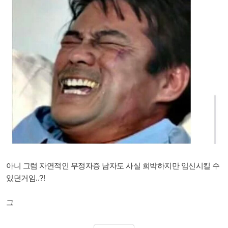
아니 그럼 자연적인 무정자증 남자도 사실 희박하지만 임신시킬 수
있던거임..?!
그