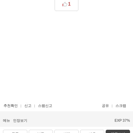
1
추천확인
신고
스팸신고
공유
스크랩
메뉴
인장보기
EXP 37%