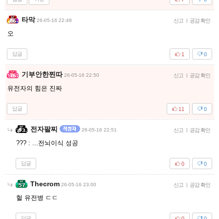
타막
26-05-16 22:49
신고
|
공감 확인
오
답글
1
0
기부안한찐따
26-05-16 22:50
신고
|
공감 확인
유전자의 힘은 진짜
답글
11
0
전자팔찌
26-05-16 22:51
신고
|
공감 확인
??? : ...전뇌이식 성공
답글
0
0
Thecrom
26-05-16 23:00
신고
|
공감 확인
헐 유전병 ㄷㄷ
답글
0
0