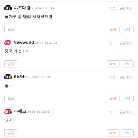
샤프대령
26-05-16 22:55
신고
|
공감 확인
꽃가루 좀 빨리 사라졌으면
답글
0
0
Newworld
26-05-16 23:03
신고
|
공감 확인
중국 게섯거라
답글
0
0
Ah64e
26-05-16 23:13
신고
|
공감 확인
좋네
답글
0
0
나메크
26-05-16 23:41
신고
|
공감 확인
크네
답글
0
0