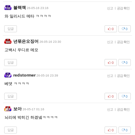
블랙잭
26-05-16 23:16
신고
|
공감 확인
와 일리시드 메타 ㅋㅋㅋㅋ
답글
0
0
년묶은오징어
26-05-16 23:30
신고
|
공감 확인
고백시 우디르 메모
답글
0
0
redstormer
26-05-16 23:39
신고
|
공감 확인
베댓 ㅋㅋㅋㅋ
답글
0
0
보아
26-05-17 01:16
신고
|
공감 확인
뇌리에 박히긴 하겠넼ㅋㅋㅋㅋ
답글
0
0