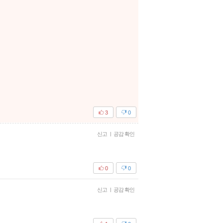
3
0
신고
|
공감 확인
0
0
신고
|
공감 확인