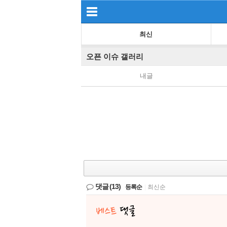
최신
오픈 이슈 갤러리
내글
댓글
(13)
등록순
|
최신순