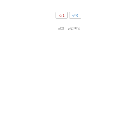
1
0
신고
|
공감 확인