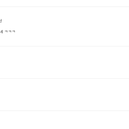
선
네 ㅋㅋㅋ