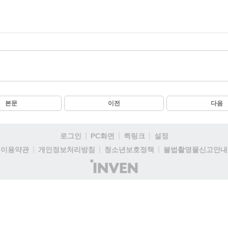
본문
이전
다음
로그인
PC화면
퀵링크
설정
이용약관
개인정보처리방침
청소년보호정책
불법촬영물신고안내
(주)
인
벤