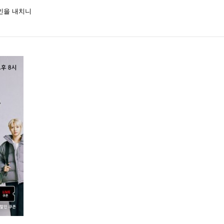
인을 내치니