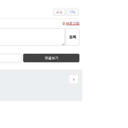
0
0
새로고침
등록
댓글보기
▲