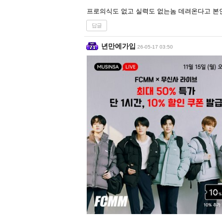
프로의식도 없고 실력도 없는놈 데려온다고 본
답글
년만에가입
26-05-17 03:50