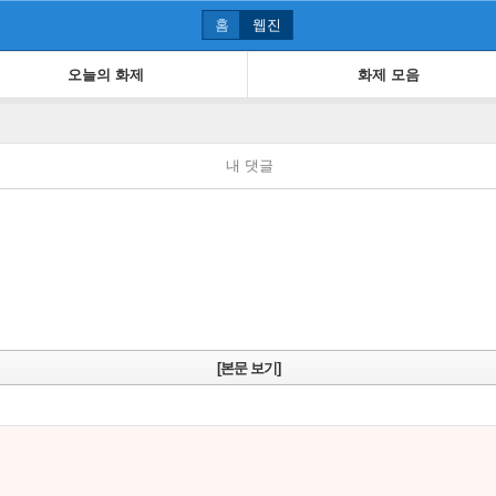
홈
웹진
오늘의 화제
화제 모음
내 댓글
[본문 보기]