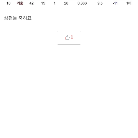
삼팬들 축하요
1