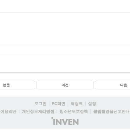
본문
이전
다음
로그인
PC화면
퀵링크
설정
이용약관
개인정보처리방침
청소년보호정책
불법촬영물신고안내
(주)
인