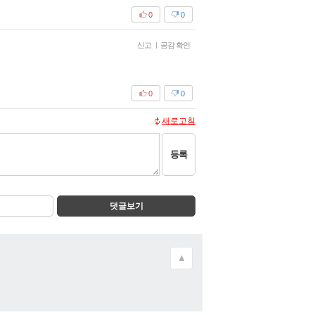
0
0
신고
|
공감 확인
0
0
새로고침
등록
댓글보기
▲