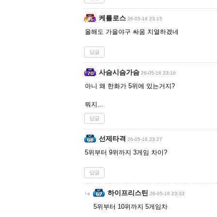
케를로스
26-05-16 23:15
올해도 가을야구 싸움 치열하겠네
답글
사슴시슴가슴
26-05-16 23:16
아니 왜 한화가 5위에 있는거지?
뭐지...
답글
선제타격
26-05-16 23:27
5위부터 9위까지 3게임 차이?
답글
하이프리스틴
26-05-16 23:33
5위부터 10위까지 5게임차