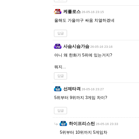
케를로스
26-05-16 23:15
올해도 가을야구 싸움 치열하겠네
답글
사슴시슴가슴
26-05-16 23:16
아니 왜 한화가 5위에 있는거지?
뭐지...
답글
선제타격
26-05-16 23:27
5위부터 9위까지 3게임 차이?
답글
하이프리스틴
26-05-16 23:33
5위부터 10위까지 5게임차