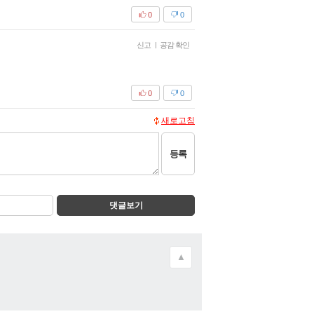
0
0
신고
|
공감 확인
0
0
새로고침
등록
댓글보기
▲