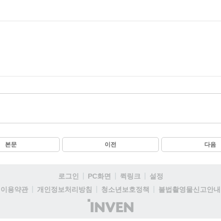
본문
이전
다음
로그인
PC화면
퀵링크
설정
이용약관
개인정보처리방침
청소년보호정책
불법촬영물신고안내
(주)
인