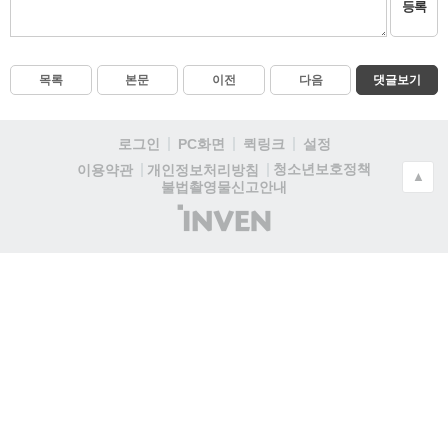
등록
목록
본문
이전
다음
댓글보기
로그인
PC화면
퀵링크
설정
청소년보호정책
이용약관
개인정보처리방침
▲
불법촬영물신고안내
(주)
인
벤