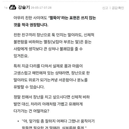
강슬기
26-05-17 07:28
신고
|
공감 확인