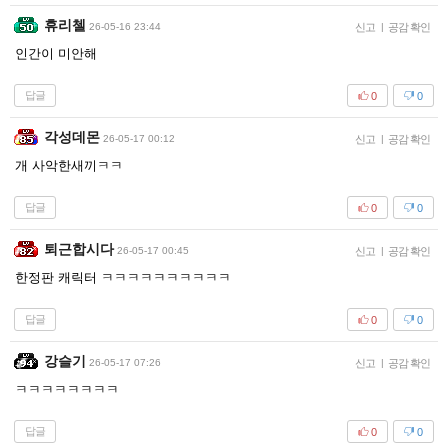
휴리첼
26-05-16 23:44
신고
|
공감 확인
인간이 미안해
답글
0
0
각성데몬
26-05-17 00:12
신고
|
공감 확인
개 사악한새끼ㅋㅋ
답글
0
0
퇴근합시다
26-05-17 00:45
신고
|
공감 확인
한정판 캐릭터 ㅋㅋㅋㅋㅋㅋㅋㅋㅋㅋ
답글
0
0
강슬기
26-05-17 07:26
신고
|
공감 확인
ㅋㅋㅋㅋㅋㅋㅋㅋ
답글
0
0