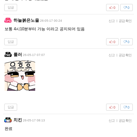
답글
0
0
하늘붉은노을
26-05-17 00:24
신고
|
공감 확인
보통 4시10분부터 가능 이라고 공지되어 있음
답글
0
0
룰러
26-05-17 07:07
신고
|
공감 확인
답글
0
0
치킨
26-05-17 08:13
신고
|
공감 확인
완료