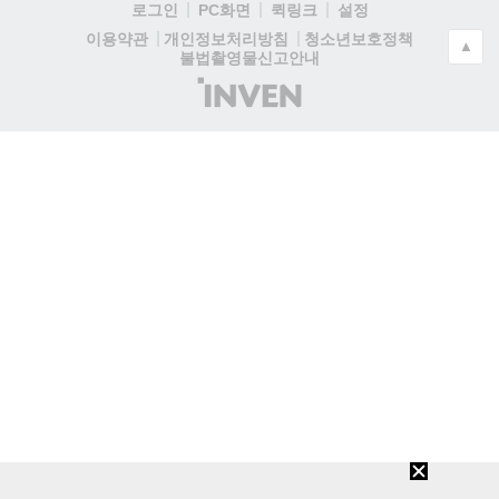
로그인
PC화면
퀵링크
설정
청소년보호정책
이용약관
개인정보처리방침
▲
불법촬영물신고안내
(주)
인
벤