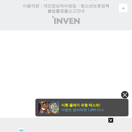
청소년보호정책
이용약관
개인정보처리방침
▲
불법촬영물신고안내
(주)
인
벤
이환 플레이 유형 테스트!
이벤트 참여하면 1,000 이니
AD