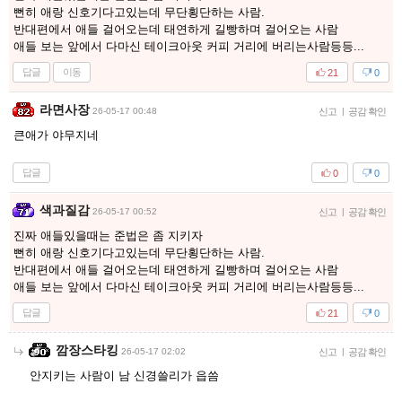
뻔히 애랑 신호기다고있는데 무단횡단하는 사람.
반대편에서 애들 걸어오는데 태연하게 길빵하며 걸어오는 사람
애들 보는 앞에서 다마신 테이크아웃 커피 거리에 버리는사람등등...
답글
이동
21
0
라면사장
26-05-17 00:48
신고
|
공감 확인
큰애가 야무지네
답글
0
0
색과질감
26-05-17 00:52
신고
|
공감 확인
진짜 애들있을때는 준법은 좀 지키자
뻔히 애랑 신호기다고있는데 무단횡단하는 사람.
반대편에서 애들 걸어오는데 태연하게 길빵하며 걸어오는 사람
애들 보는 앞에서 다마신 테이크아웃 커피 거리에 버리는사람등등...
답글
21
0
깜장스타킹
26-05-17 02:02
신고
|
공감 확인
안지키는 사람이 남 신경쓸리가 읍씀