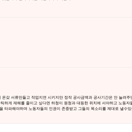
 온갖 서류만들고 작업지연 시키지만 정작 공사금액과 공사기간은 안 늘려주면
마틱하게 재해를 줄이고 싶다면 하청이 원청과 대등한 위치에 서야하고 노동자들
행을 타파해야하며 노동자들의 인권이 존중받고 그들의 목소리를 제대로 낼수있