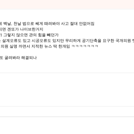
 백날, 천날 법으로 쎄게 때려봐야 사고 절대 안없어짐
되면 겐또가 나이브한거지
 그렇지 않으면 관의 힘을 빼던가
 설계오류도 있고 시공오류도 있지만 무리하게 공기단축을 요구한 국개의원 
회의원 실명 까면서 지적한 뉴스 딱 한개임 ㅋㅋㅋㅋㅋㅋㅋ
겐또 굴려봐라 해결되나