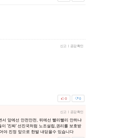
신고
|
공감 확인
0
0
신고
|
공감 확인
서 앞에선 안전안전, 뒤에선 빨리빨리 안하냐
이 '진짜' 선진국처럼 노조설립,권리를 보호받
어야 진정 앞으로 한발 내딛을수 있습니다