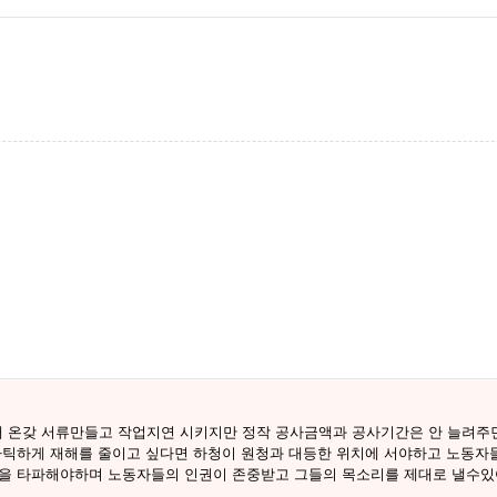
 온갖 서류만들고 작업지연 시키지만 정작 공사금액과 공사기간은 안 늘려주면
마틱하게 재해를 줄이고 싶다면 하청이 원청과 대등한 위치에 서야하고 노동자들
행을 타파해야하며 노동자들의 인권이 존중받고 그들의 목소리를 제대로 낼수있