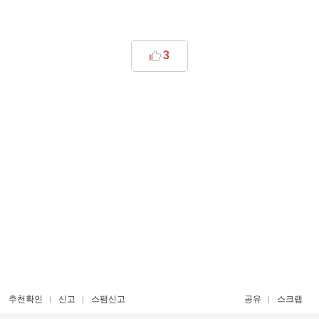
3
추천확인
신고
스팸신고
공유
스크랩