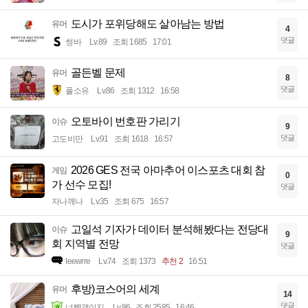
도시가 포위당해도 살아남는 방법
유머
4
댓글
썽바
Lv.89
조회 1685
17:01
골든벨 문제
유머
8
댓글
풀소유
Lv.86
조회 1312
16:58
오토바이 번호판 가리기
이슈
9
댓글
고도비만
Lv.91
조회 1618
16:57
2026 GES 전국 아마추어 이스포츠 대회 참
게임
0
가 선수 모집!
댓글
자나깨나
Lv.35
조회 675
16:57
고일석 기자가 데이터 분석해봤다는 전당대
이슈
9
회 지역별 전망
댓글
Ieewrre
Lv.74
조회 1373
추천 2
16:51
후방)코스어의 세계
유머
14
댓글
너빨갱이지
Lv.86
조회 2585
16:46