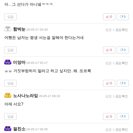
아...그 선다가 아니넼ㅋㅋㅋ
답글
0
0
함박눈
26-05-17 04:34
신고
|
공감 확인
어쨌든 남자는 평생 서는걸 잘해야 한다는거네
답글
0
0
미앙마
26-05-17 05:17
신고
|
공감 확인
ㅠㅠ 거짓부렁하지 말라고 하고 싶지만..왜..또르륵
답글
0
0
노사나노라잎
26-05-17 06:32
신고
|
공감 확인
아재 서요?
답글
0
0
절친소
26-05-17 06:55
신고
|
공감 확인