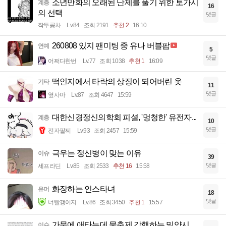
소년만화의 오래된 난제를 풀기 위한 토가시
계층
16
의 선택
댓글
작두콩차
Lv.84
조회 2191
추천 2
16:10
260808 있지 팬미팅 중 유나 버블팝
연예
5
댓글
어쩌다한번
Lv.77
조회 1038
추천 1
16:09
떡인지에서 타락의 상징이 되어버린 옷
기타
11
댓글
옆사마
Lv.87
조회 4647
15:59
대한신경정신의학회 피셜, '멍청한' 유전자...
계층
10
댓글
전자팔찌
Lv.93
조회 2457
15:59
극우는 정신병이 맞는 이유
이슈
39
댓글
세프라딘
Lv.85
조회 2533
추천 16
15:58
화장하는 인스타녀
유머
18
댓글
너빨갱이지
Lv.86
조회 3450
추천 1
15:57
가뭄에 애타는데 물축제 강행하는 밀양시
이슈