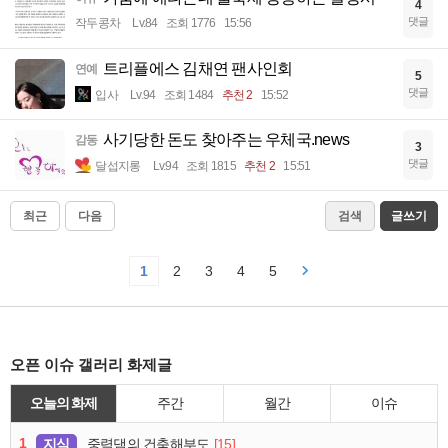
4
댓글
작두콩차
Lv.84
조회 1776
15:56
트리플에스 김채연 팬사인회
연예
5
댓글
입사
Lv.94
조회 1484
추천 2
15:52
사기당한 돈도 찾아주는 우체국.news
감동
3
댓글
달섭지롱
Lv.94
조회 1815
추천 2
15:51
최근
다음
검색
글쓰기
1
2
3
4
5
오픈 이슈 갤러리 화제글
오늘의 화제
주간
월간
이슈
1
지식
[15]
중력댐의 건축해부도