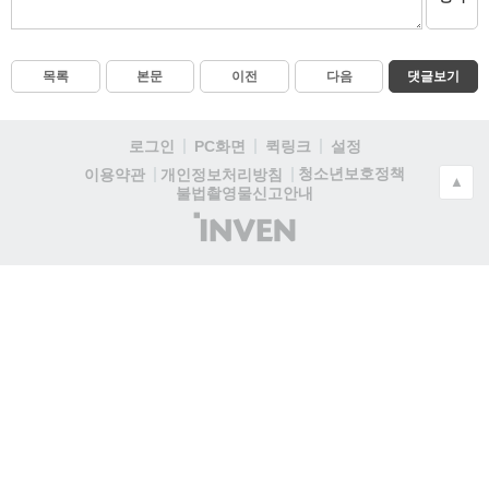
목록
본문
이전
다음
댓글보기
로그인
PC화면
퀵링크
설정
청소년보호정책
이용약관
개인정보처리방침
▲
불법촬영물신고안내
(주)
인
벤