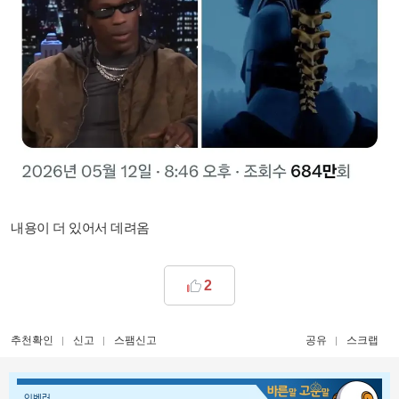
내용이 더 있어서 데려옴
2
추천확인
신고
스팸신고
공유
스크랩