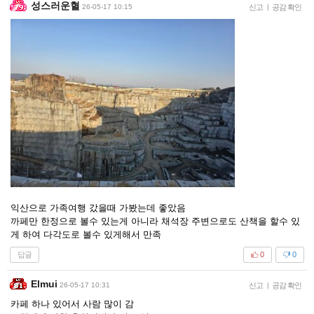
성스러운혈
26-05-17 10:15
신고
|
공감 확인
익산으로 가족여행 갔을때 가봤는데 좋았음
까페만 한정으로 볼수 있는게 아니라 채석장 주변으로도 산책을 할수 있
게 하여 다각도로 볼수 있게해서 만족
답글
0
0
Elmui
26-05-17 10:31
신고
|
공감 확인
카페 하나 있어서 사람 많이 감