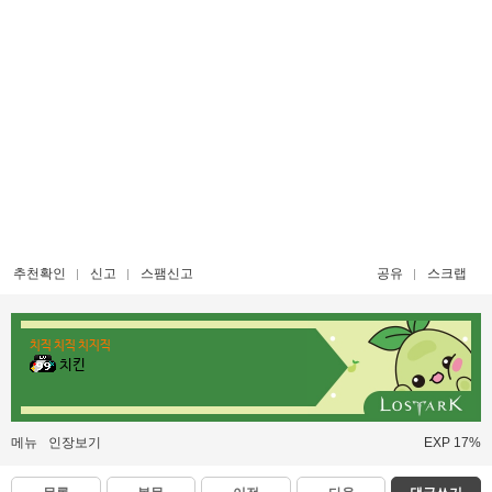
추천확인
신고
스팸신고
공유
스크랩
치직 치직 치지직
치킨
메뉴
인장보기
EXP 17%