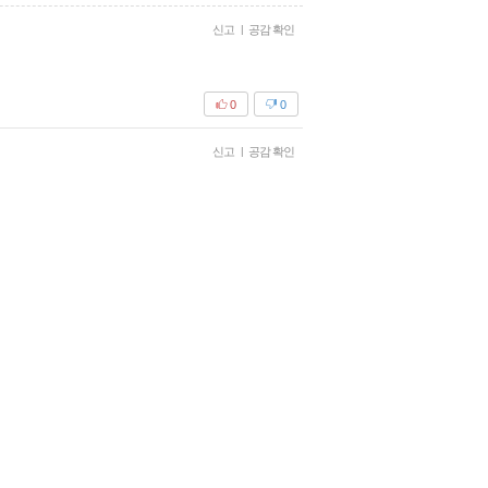
신고
|
공감 확인
0
0
신고
|
공감 확인