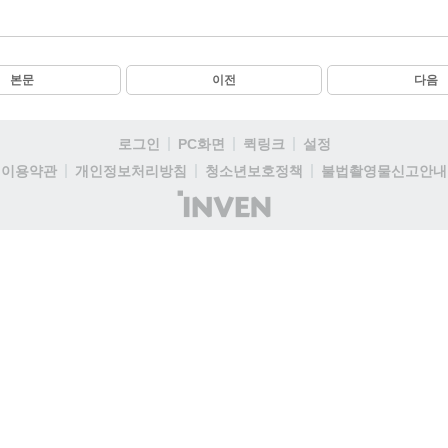
본문
이전
다음
로그인
PC화면
퀵링크
설정
이용약관
개인정보처리방침
청소년보호정책
불법촬영물신고안내
(주)
인
벤