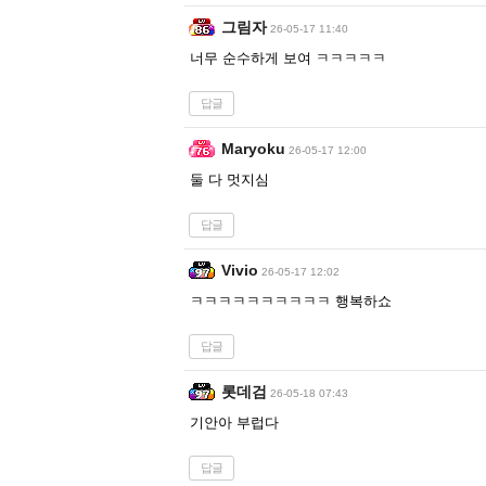
그림자
26-05-17 11:40
너무 순수하게 보여 ㅋㅋㅋㅋㅋ
답글
Maryoku
26-05-17 12:00
둘 다 멋지심
답글
Vivio
26-05-17 12:02
ㅋㅋㅋㅋㅋㅋㅋㅋㅋㅋ 행복하쇼
답글
롯데검
26-05-18 07:43
기안아 부럽다
답글