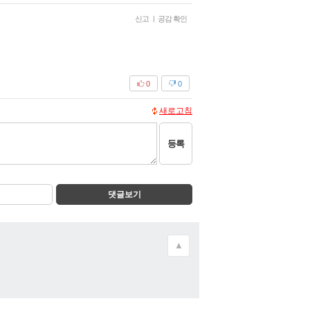
신고
|
공감 확인
0
0
새로고침
등록
댓글보기
▲