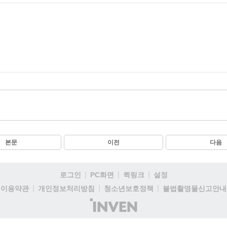
본문
이전
다음
로그인
PC화면
퀵링크
설정
이용약관
개인정보처리방침
청소년보호정책
불법촬영물신고안내
(주)
인
벤