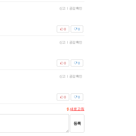
신고
|
공감 확인
0
0
신고
|
공감 확인
0
0
신고
|
공감 확인
0
0
새로고침
등록