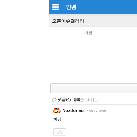
인벤
오픈이슈갤러리
내글
댓글
(4)
등록순
|
최신순
Nozdormu
26-05-17 10:05
하냥~~~
답글