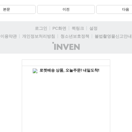
본문
이전
다음
로그인
PC화면
퀵링크
설정
이용약관
개인정보처리방침
청소년보호정책
불법촬영물신고안내
(주)
인
벤