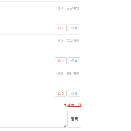
신고
|
공감 확인
0
0
신고
|
공감 확인
0
0
신고
|
공감 확인
0
0
새로고침
등록