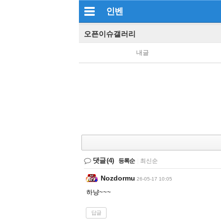
인벤
오픈이슈갤러리
내글
댓글
(4)
등록순
|
최신순
Nozdormu
26-05-17 10:05
하냥~~~
답글