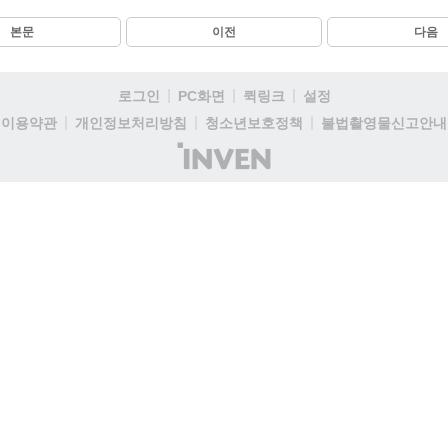
본문
이전
다음
로그인
PC화면
퀵링크
설정
이용약관
개인정보처리방침
청소년보호정책
불법촬영물신고안내
(주)
인
벤