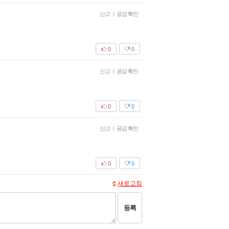
신고
|
공감 확인
0
0
신고
|
공감 확인
0
0
신고
|
공감 확인
0
0
새로고침
등록