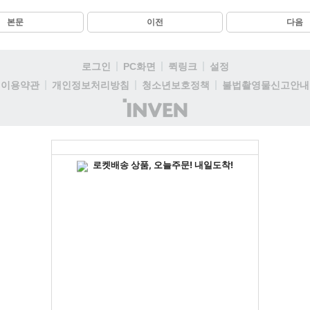
본문
이전
다음
로그인
PC화면
퀵링크
설정
이용약관
개인정보처리방침
청소년보호정책
불법촬영물신고안내
(주)
인
벤