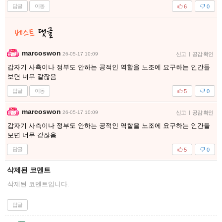
답글
이동
6
0
marcoswon
26-05-17 10:09
신고
|
공감 확인
갑자기 사측이나 정부도 안하는 공적인 역할을 노조에 요구하는 인간들
보면 너무 같잖음
답글
이동
5
0
marcoswon
26-05-17 10:09
신고
|
공감 확인
갑자기 사측이나 정부도 안하는 공적인 역할을 노조에 요구하는 인간들
보면 너무 같잖음
답글
5
0
삭제된 코멘트
삭제된 코멘트입니다.
답글