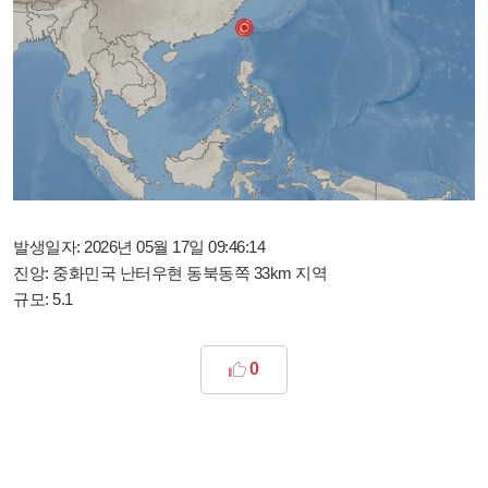
발생일자: 2026년 05월 17일 09:46:14
진앙: 중화민국 난터우현 동북동쪽 33km 지역
규모: 5.1
0