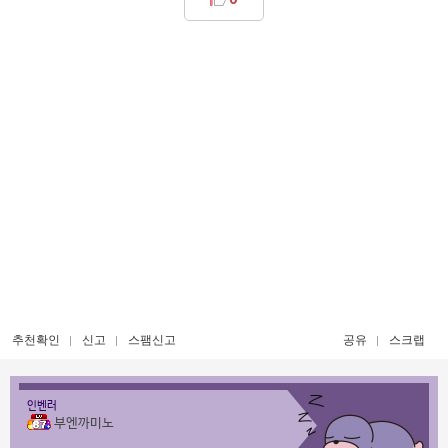
추천확인
신고
스팸신고
공유
스크랩
인벤러
부엔까미노