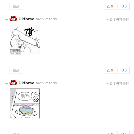
답글
0
0
Ukforce
26-05-17 10:53
신고
|
공감 확인
답글
0
0
Ukforce
26-05-17 10:53
신고
|
공감 확인