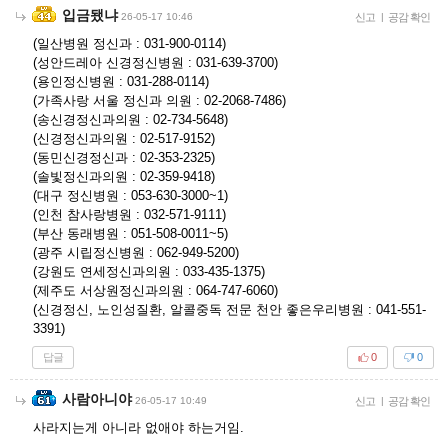
입금됐냐
26-05-17 10:46
신고
|
공감 확인
(일산병원 정신과 : 031-900-0114)
(성안드레아 신경정신병원 : 031-639-3700)
(용인정신병원 : 031-288-0114)
(가족사랑 서울 정신과 의원 : 02-2068-7486)
(송신경정신과의원 : 02-734-5648)
(신경정신과의원 : 02-517-9152)
(동민신경정신과 : 02-353-2325)
(솔빛정신과의원 : 02-359-9418)
(대구 정신병원 : 053-630-3000~1)
(인천 참사랑병원 : 032-571-9111)
(부산 동래병원 : 051-508-0011~5)
(광주 시립정신병원 : 062-949-5200)
(강원도 연세정신과의원 : 033-435-1375)
(제주도 서상원정신과의원 : 064-747-6060)
(신경정신, 노인성질환, 알콜중독 전문 천안 좋은우리병원 : 041-551-
3391)
답글
0
0
사람아니야
26-05-17 10:49
신고
|
공감 확인
사라지는게 아니라 없애야 하는거임.