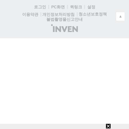
로그인
PC화면
퀵링크
설정
청소년보호정책
이용약관
개인정보처리방침
▲
불법촬영물신고안내
(주)
인
벤