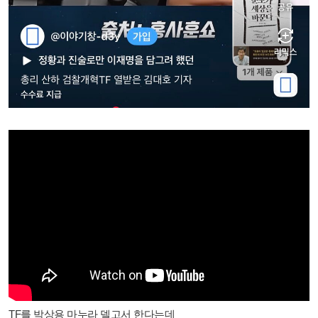
TF를 박상용 마누라 델고서 한다는데