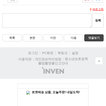
새로고침
등록
목록
본문
이전
다음
댓글보기
로그인
PC화면
퀵링크
설정
청소년보호정책
이용약관
개인정보처리방침
▲
불법촬영물신고안내
(주)
인
벤